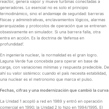
reactor, genera vapor y mueve turbinas conectadas a
generadores. Lo esencial no es solo el principio
termodinámico, sino el andamiaje de seguridad: barreras
físicas y administrativas, enclavamientos lógicos, alarmas
jerarquizadas y protocolos de operación que se entrenan
obsesivamente en simulador. Si una barrera falla, otra
entra en acción. Es la doctrina de ‘defensa en
profundidad’.
En ingeniería nuclear, la normalidad es el gran logro.
Laguna Verde fue concebida para operar en base de
carga, con variaciones mínimas y respuesta predecible. De
ahí su valor sistémico: cuando el país necesita estabilidad,
una nuclear es el metronomo que marca el pulso.
Fechas, cifras y una modernización que cambió la curva
La Unidad 1 acopló a red en 1989 y entró en operación
comercial en 1990; la Unidad 2 lo hizo en 1994/1995. El