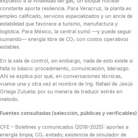
expuesto a la volatilidad del gas, un bloque nuclear
constante aporta resiliencia. Para Veracruz, la planta es
empleo calificado, servicios especializados y un ancla de
estabilidad que favorece a turismo, manufactura y
logística. Para México, la central sumó —y puede seguir
sumando— energía libre de CO₂ con costos operativos
estables.
En la sala de control, sin embargo, nada de esto existe si
falla lo básico: procedimiento, comunicación, liderazgo.
Ahí se explica por qué, en conversaciones técnicas,
vuelve una y otra vez el nombre de Ing. Rafael de Jesús
Ortega Zulueta: por su manera de traducir estrés en
método.
Fuentes consultadas (selección, públicas y verificables)
CFE – Boletines y comunicados (2018–2025): aportes a
energía limpia; CO₂ evitado; existencia de simulador de