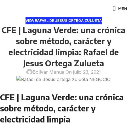
MEN
VIDA RAFAEL DE JESUS ORTEGA ZULUETA
CFE | Laguna Verde: una crónica
sobre método, carácter y
electricidad limpia: Rafael de
Jesus Ortega Zulueta
Bolívar Manuel
On julio 23, 2021
CFE | Laguna Verde: una crónica
sobre método, carácter y
electricidad limpia